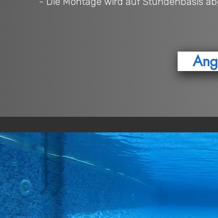
- Die Montage wird auf Stundenbasis a
Ang