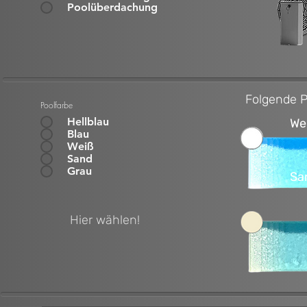
Poolüberdachung
Folgende P
Poolfarbe
Hellblau
We
Blau
Weiß
Sand
Grau
Sa
Hier wählen!