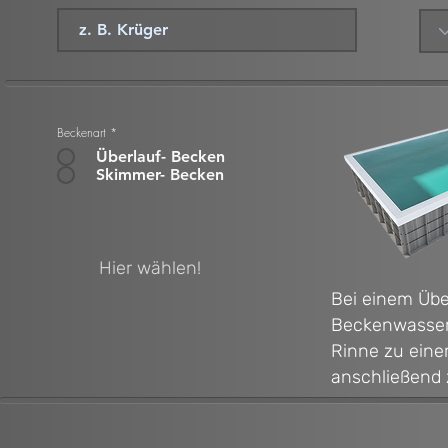
Beckenart
*
Überlauf- Becken
Skimmer- Becken
Hier wählen!
Bei einem Über
Beckenwasser
Rinne zu ein
anschließend 