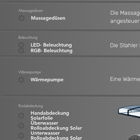
Massagedüsen
Die Massag
Massagedüsen
angesteuer
Beleuchtung
LED- Beleuchtung
Die Stahler
RGB- Beleuchtung
Wärmepumpe
Eine Wärme
Wärmepumpe
Poolabdeckung
Handabdeckung
Solarfolie
Überwasser
Rolloabdeckung Solar
Unterwasser
Rolloabdeckung Solar