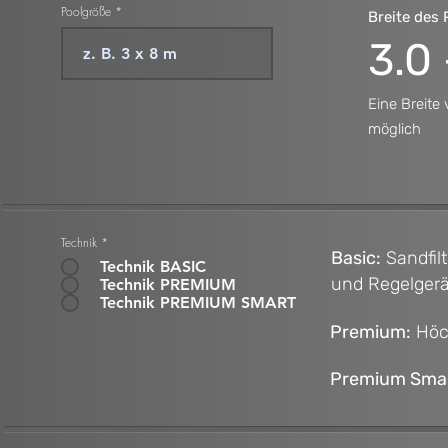
Poolgröße
Breite des
3
.0
Eine Breite 
möglich
Technik
*
Basic:
Sandfil
Technik BASIC
und Regelger
Technik PREMIUM
Technik PREMIUM SMART
Premium
:
Höch
Premium Smar