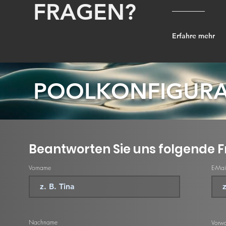
FRAGEN?
Erfahre mehr
POOLKONFIGUR
Beantworten Sie uns folgende F
Vorname
E-Mai
Nachname
Vorwa