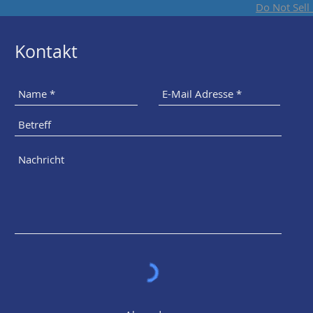
Do Not Sell
Kontakt