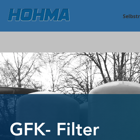
Selbst
GFK- Filter