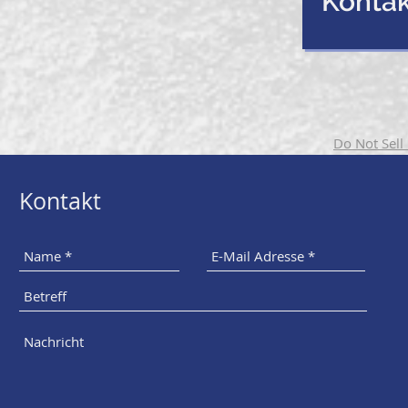
Kontak
Do Not Sell
Kontakt