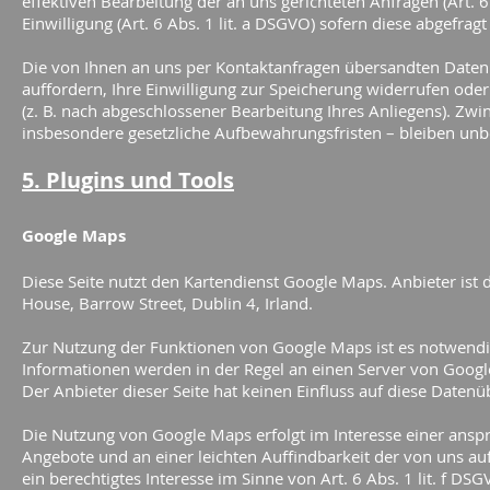
effektiven Bearbeitung der an uns gerichteten Anfragen (Art. 6 
Einwilligung (Art. 6 Abs. 1 lit. a DSGVO) sofern diese abgefrag
Die von Ihnen an uns per Kontaktanfragen übersandten Daten 
auffordern, Ihre Einwilligung zur Speicherung widerrufen oder
(z. B. nach abgeschlossener Bearbeitung Ihres Anliegens). Z
insbesondere gesetzliche Aufbewahrungsfristen – bleiben unb
5. Plugins und Tools
Google Maps
Diese Seite nutzt den Kartendienst Google Maps. Anbieter ist 
House, Barrow Street, Dublin 4, Irland.
Zur Nutzung der Funktionen von Google Maps ist es notwendig
Informationen werden in der Regel an einen Server von Googl
Der Anbieter dieser Seite hat keinen Einfluss auf diese Daten
Die Nutzung von Google Maps erfolgt im Interesse einer ansp
Angebote und an einer leichten Auffindbarkeit der von uns auf
ein berechtigtes Interesse im Sinne von Art. 6 Abs. 1 lit. f D