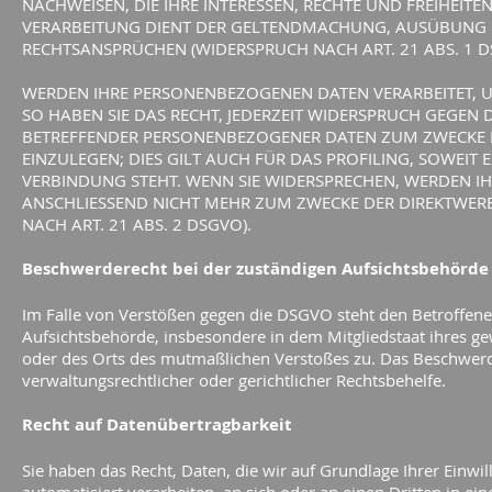
NACHWEISEN, DIE IHRE INTERESSEN, RECHTE UND FREIHEIT
VERARBEITUNG DIENT DER GELTENDMACHUNG, AUSÜBUNG 
RECHTSANSPRÜCHEN (WIDERSPRUCH NACH ART. 21 ABS. 1 D
WERDEN IHRE PERSONENBEZOGENEN DATEN VERARBEITET, 
SO HABEN SIE DAS RECHT, JEDERZEIT WIDERSPRUCH GEGEN D
BETREFFENDER PERSONENBEZOGENER DATEN ZUM ZWECKE
EINZULEGEN; DIES GILT AUCH FÜR DAS PROFILING, SOWEIT
VERBINDUNG STEHT. WENN SIE WIDERSPRECHEN, WERDEN 
ANSCHLIESSEND NICHT MEHR ZUM ZWECKE DER DIREKTWE
NACH ART. 21 ABS. 2 DSGVO).
Beschwerderecht bei der zuständigen Aufsichtsbehörde
Im Falle von Verstößen gegen die DSGVO steht den Betroffene
Aufsichtsbehörde, insbesondere in dem Mitgliedstaat ihres ge
oder des Orts des mutmaßlichen Verstoßes zu. Das Beschwerd
verwaltungsrechtlicher oder gerichtlicher Rechtsbehelfe.
Recht auf Datenübertragbarkeit
Sie haben das Recht, Daten, die wir auf Grundlage Ihrer Einwil