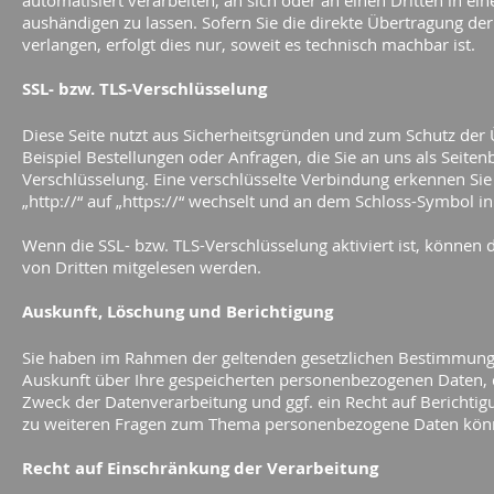
automatisiert verarbeiten, an sich oder an einen Dritten in 
aushändigen zu lassen. Sofern Sie die direkte Übertragung de
verlangen, erfolgt dies nur, soweit es technisch machbar ist.
SSL- bzw. TLS-Verschlüsselung
Diese Seite nutzt aus Sicherheitsgründen und zum Schutz der 
Beispiel Bestellungen oder Anfragen, die Sie an uns als Seiten
Verschlüsselung. Eine verschlüsselte Verbindung erkennen Sie
„http://“ auf „https://“ wechselt und an dem Schloss-Symbol in
Wenn die SSL- bzw. TLS-Verschlüsselung aktiviert ist, können d
von Dritten mitgelesen werden.
Auskunft, Löschung und Berichtigung
Sie haben im Rahmen der geltenden gesetzlichen Bestimmungen
Auskunft über Ihre gespeicherten personenbezogenen Daten,
Zweck der Datenverarbeitung und ggf. ein Recht auf Berichti
zu weiteren Fragen zum Thema personenbezogene Daten könne
Recht auf Einschränkung der Verarbeitung