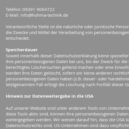
Telefon: 09391 9064722
E-Mail:
info@hohma-technik.de
Verantwortliche Stelle ist die natürliche oder juristische Per
die Zwecke und Mittel der Verarbeitung von personenbezogene
entscheidet.
Speicherdauer
Soweit innerhalb dieser Datenschutzerklärung keine spezielle
Ihre personenbezogenen Daten bei uns, bis der Zweck für die 
berechtigtes Löschersuchen geltend machen oder eine Einwill
werden Ihre Daten gelöscht, sofern wir keine anderen rechtlic
personenbezogenen Daten haben (z.B. steuer- oder handelsrec
letztgenannten Fall erfolgt die Löschung nach Fortfall dieser 
Hinweis zur Datenweitergabe in die USA
Auf unserer Website sind unter anderem Tools von Unterneh
diese Tools aktiv sind, können Ihre personenbezogenen Daten
weitergegeben werden. Wir weisen darauf hin, dass die USA kei
Datenschutzrechts sind. US-Unternehmen sind dazu verpflich