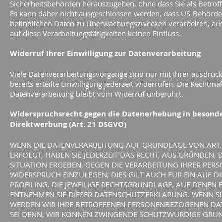
Sicherheitsbehörden herauszugeben, ohne dass Sie als Betroff
Es kann daher nicht ausgeschlossen werden, dass US-Behörden
befindlichen Daten zu Überwachungszwecken verarbeiten, au
auf diese Verarbeitungstätigkeiten keinen Einfluss.
Widerruf Ihrer Einwilligung zur Datenverarbeitung
Viele Datenverarbeitungsvorgänge sind nur mit Ihrer ausdrück
bereits erteilte Einwilligung jederzeit widerrufen. Die Rechtmä
Datenverarbeitung bleibt vom Widerruf unberührt.
Widerspruchsrecht gegen die Datenerhebung in besonde
Direktwerbung (Art. 21 DSGVO)
WENN DIE DATENVERARBEITUNG AUF GRUNDLAGE VON ART. 6 
ERFOLGT, HABEN SIE JEDERZEIT DAS RECHT, AUS GRÜNDEN, 
SITUATION ERGEBEN, GEGEN DIE VERARBEITUNG IHRER PE
WIDERSPRUCH EINZULEGEN; DIES GILT AUCH FÜR EIN AUF 
PROFILING. DIE JEWEILIGE RECHTSGRUNDLAGE, AUF DENEN 
ENTNEHMEN SIE DIESER DATENSCHUTZERKLÄRUNG. WENN SI
WERDEN WIR IHRE BETROFFENEN PERSONENBEZOGENEN DATE
SEI DENN, WIR KÖNNEN ZWINGENDE SCHUTZWÜRDIGE GRÜN