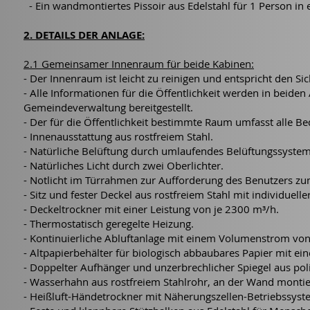
- Ein wandmontiertes Pissoir aus Edelstahl für 1 Person in 
2. DETAILS DER ANLAGE:
2.1 Gemeinsamer Innenraum für beide Kabinen:
- Der Innenraum ist leicht zu reinigen und entspricht den Si
- Alle Informationen für die Öffentlichkeit werden in bei
Gemeindeverwaltung bereitgestellt.
- Der für die Öffentlichkeit bestimmte Raum umfasst alle Be
- Innenausstattung aus rostfreiem Stahl.
- Natürliche Belüftung durch umlaufendes Belüftungssystem
- Natürliches Licht durch zwei Oberlichter.
- Notlicht im Türrahmen zur Aufforderung des Benutzers zu
- Sitz und fester Deckel aus rostfreiem Stahl mit individuell
- Deckeltrockner mit einer Leistung von je 2300 m³/h.
- Thermostatisch geregelte Heizung.
- Kontinuierliche Abluftanlage mit einem Volumenstrom vo
- Altpapierbehälter für biologisch abbaubares Papier mit ein
- Doppelter Aufhänger und unzerbrechlicher Spiegel aus pol
- Wasserhahn aus rostfreiem Stahlrohr, an der Wand montier
- Heißluft-Händetrockner mit Näherungszellen-Betriebssyst