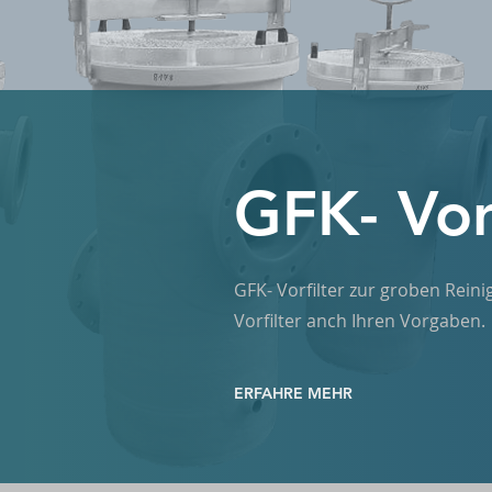
GFK- Vorf
GFK- Vorfilter zur groben Rei
Vorfilter anch Ihren Vorgaben.
ERFAHRE MEHR