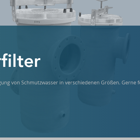
ilter
nigung von Schmutzwasser in verschiedenen Größen. Gerne f