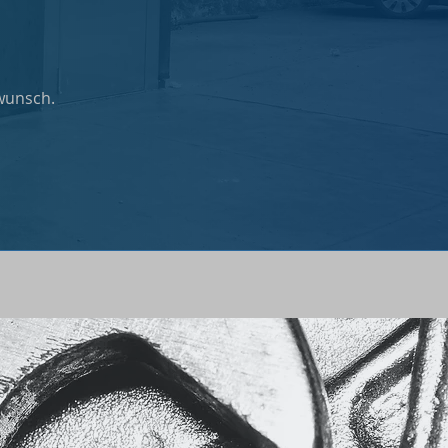
nwunsch.