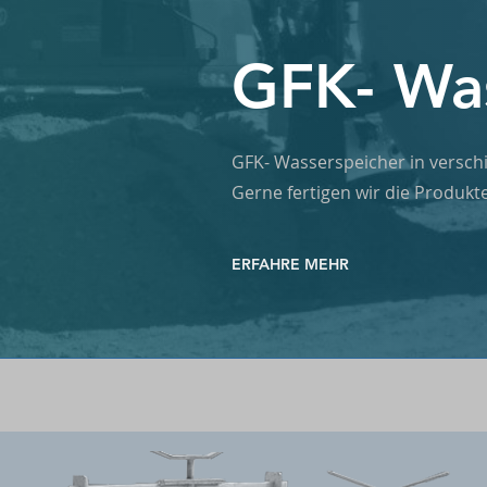
GFK- Wa
GFK- Wasserspeicher in versc
Gerne fertigen wir die Produk
ERFAHRE MEHR